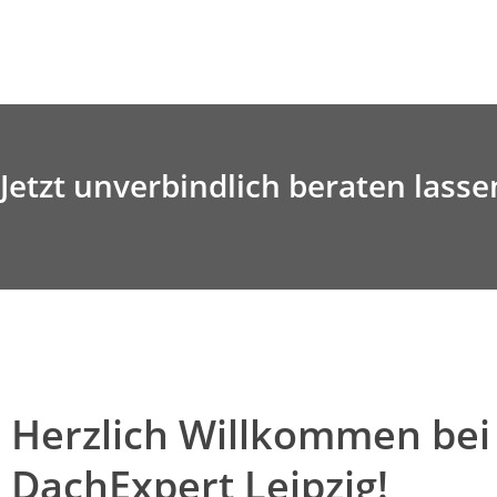
Jetzt unverbindlich beraten lasse
Herzlich Willkommen bei
DachExpert Leipzig!