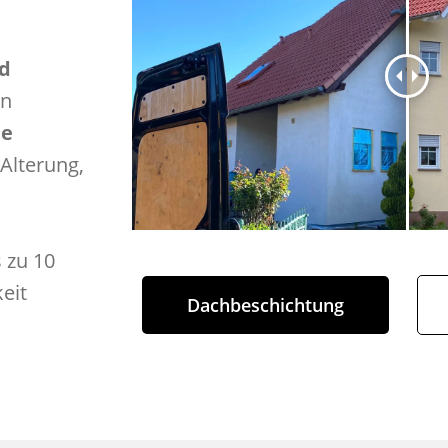
d
en
ie
 Alterung,
 zu 10
eit
Dachbeschichtung