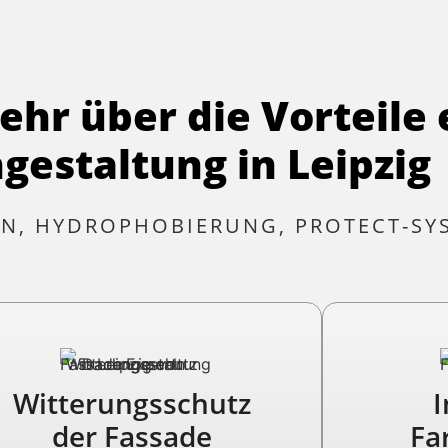
ehr über die Vorteile 
gestaltung in Leipzig
N, HYDROPHOBIERUNG, PROTECT-SY
Witterungsschutz
I
der Fassade
Fa